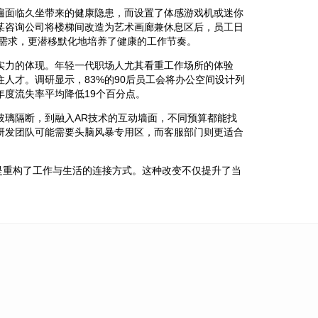
遍面临久坐带来的健康隐患，而设置了体感游戏机或迷你
某咨询公司将楼梯间改造为艺术画廊兼休息区后，员工日
学需求，更潜移默化地培养了健康的工作节奏。
实力的体现。年轻一代职场人尤其看重工作场所的体验
人才。调研显示，83%的90后员工会将办公空间设计列
度流失率平均降低19个百分点。
玻璃隔断，到融入AR技术的互动墙面，不同预算都能找
研发团队可能需要头脑风暴专用区，而客服部门则更适合
是重构了工作与生活的连接方式。这种改变不仅提升了当