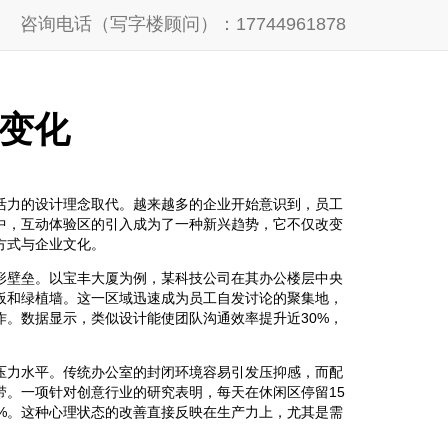
咨询电话（写字楼顾问）：17744961878
变化
活力的设计理念取代。越来越多的企业开始意识到，员工
中，互动体验区的引入成为了一种新兴趋势，它不仅改变
方式与企业文化。
形壁垒。以宝丰大厦为例，某科技公司在其办公楼层中央
板和绿植墙。这一区域迅速成为员工自发讨论的聚集地，
作。数据显示，类似设计能使团队沟通效率提升近30%，
压力水平。传统办公室的封闭环境容易引发压抑感，而配
带。一项针对创意行业的研究表明，每天在休闲区停留15
2%。这种心理状态的改善直接反映在生产力上，尤其是需