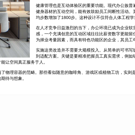
健康管理也是互动体验区的重要功能。现代办公族普
健身器材的互动空间，能有效鼓励员工间断性活动。
均步数增加了1800步。这种设计不仅符合人体工程
在人才竞争日益激烈的当下，办公环境已成为企业软
感，一个充满创意的互动区域往往比薪资数字更能留住
为择业考量因素，而具有特色功能区的企业，其员工年
实施这类改造并不需要大规模投入。从简单的可书写
到适配方案。关键是要精准把握员工真实需求，例如
才能让空间真正服务于人。
越了物理容器的范畴。那些看似随意的咖啡角、游戏区或植物工坊，实则
的期待与想象。