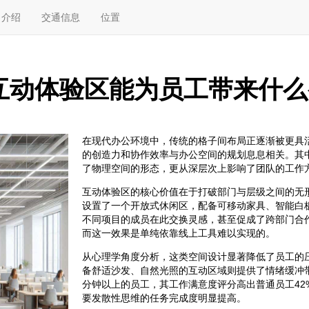
介绍
交通信息
位置
互动体验区能为员工带来什么
在现代办公环境中，传统的格子间布局正逐渐被更具
的创造力和协作效率与办公空间的规划息息相关。其
了物理空间的形态，更从深层次上影响了团队的工作
互动体验区的核心价值在于打破部门与层级之间的无
设置了一个开放式休闲区，配备可移动家具、智能白
不同项目的成员在此交换灵感，甚至促成了跨部门合
而这一效果是单纯依靠线上工具难以实现的。
从心理学角度分析，这类空间设计显著降低了员工的
备舒适沙发、自然光照的互动区域则提供了情绪缓冲
分钟以上的员工，其工作满意度评分高出普通员工4
要发散性思维的任务完成度明显提高。