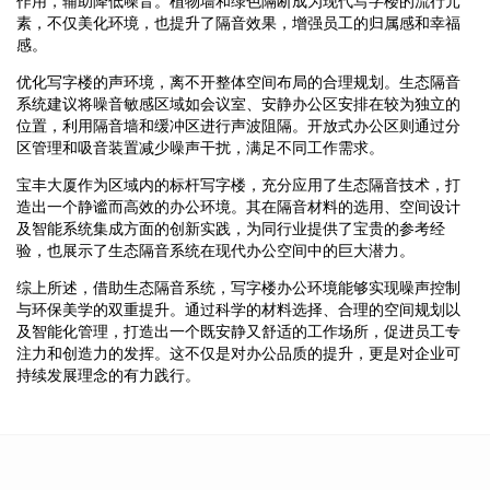
作用，辅助降低噪音。植物墙和绿色隔断成为现代写字楼的流行元
素，不仅美化环境，也提升了隔音效果，增强员工的归属感和幸福
感。
优化写字楼的声环境，离不开整体空间布局的合理规划。生态隔音
系统建议将噪音敏感区域如会议室、安静办公区安排在较为独立的
位置，利用隔音墙和缓冲区进行声波阻隔。开放式办公区则通过分
区管理和吸音装置减少噪声干扰，满足不同工作需求。
宝丰大厦作为区域内的标杆写字楼，充分应用了生态隔音技术，打
造出一个静谧而高效的办公环境。其在隔音材料的选用、空间设计
及智能系统集成方面的创新实践，为同行业提供了宝贵的参考经
验，也展示了生态隔音系统在现代办公空间中的巨大潜力。
综上所述，借助生态隔音系统，写字楼办公环境能够实现噪声控制
与环保美学的双重提升。通过科学的材料选择、合理的空间规划以
及智能化管理，打造出一个既安静又舒适的工作场所，促进员工专
注力和创造力的发挥。这不仅是对办公品质的提升，更是对企业可
持续发展理念的有力践行。