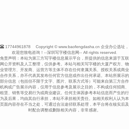
17744961878
Copyright © www.baofengdasha.cn 企业办公选址，
欢迎您致电咨询！--深圳写字楼信息网-- All rights reserved.
免责声明：本站为第三方写字楼信息展示平台，所提供的信息来源于互联
网公开资料及人工整理，仅供参考。本站与相关写字楼的大厦产权方、物
业管理方、开发商、运营方等主体不存在任何隶属关系、授权关系或商业
合作关系，亦不代表其发布任何官方信息或作出任何承诺。本站所展示的
部分信息（包括但不限于文字、图片、联系方式等）可能来自第三方合作
机构或广告展示内容，仅用于信息参考及展示之目的，不构成任何招商、
租赁、销售等交易行为或商业建议。任何主体因参考本站信息而产生的行
为及后果，均由其自行承担，本站不承担相关责任。如相关权利人认为本
页面内容存在不当之处，可通过合法途径联系处理，本平台将在核实后及
时配合调整或删除相关内容，非常感谢。