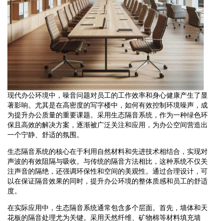
现代办公环境中，噪音问题对员工的工作效率和身心健康产生了显
著影响。尤其是在高密度的写字楼中，如何有效控制环境噪声，成
为提升办公质量的重要课题。采用生态隔音系统，作为一种绿色环
保且高效的解决方案，逐渐被广泛关注和应用，为办公空间营造出
一个宁静、舒适的氛围。
生态隔音系统的核心在于利用自然材料和先进技术相结合，实现对
声波的有效阻隔与吸收。与传统的隔音方法相比，这种系统不仅关
注声音的隔绝，还强调环保性和空间的美观性。通过合理设计，可
以在保证隔音效果的同时，提升办公环境的整体质感和员工的舒适
度。
在实际应用中，生态隔音系统通常包含多个层面。首先，墙体和天
花板的隔音处理尤为关键。采用天然纤维、矿物棉等材料填充墙