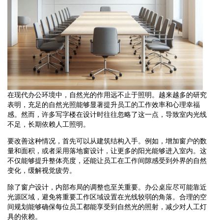
在现代办公环境中，自然光的作用远不止于照明。越来越多的研究
表明，充足的自然光照能够显著提升员工的工作效率和心理幸福
感。然而，许多写字楼在设计时往往忽略了这一点，导致室内光线
不足，长期依赖人工照明。
要改善这种情况，首先可以从建筑结构入手。例如，增加窗户的数
量和面积，或者采用落地窗设计，让更多的阳光能够进入室内。这
不仅能够提升整体亮度，还能让员工在工作间隙感受到外界的自然
变化，缓解视觉疲劳。
除了窗户设计，内部布局的调整也至关重要。办公桌应尽可能靠近
光源区域，避免将重要工作区域设置在光线较弱的角落。合理的空
间规划能够确保每位员工都能享受到自然光的照射，减少对人工灯
具的依赖。