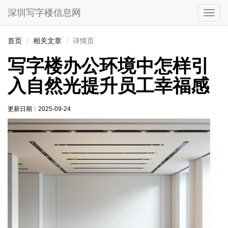
深圳写字楼信息网
切
换
导
首页
相关文章
详情页
航
写字楼办公环境中怎样引
入自然光提升员工幸福感
更新日期：
2025-09-24