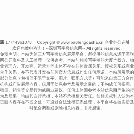
17744961878
Copyright © www.baofengdasha.cn 企业办公选址，
欢迎您致电咨询！--深圳写字楼信息网-- All rights reserved.
免责声明：本站为第三方写字楼信息展示平台，所提供的信息来源于互联
网公开资料及人工整理，仅供参考。本站与相关写字楼的大厦产权方、物
业管理方、开发商、运营方等主体不存在任何隶属关系、授权关系或商业
合作关系，亦不代表其发布任何官方信息或作出任何承诺。本站所展示的
部分信息（包括但不限于文字、图片、联系方式等）可能来自第三方合作
机构或广告展示内容，仅用于信息参考及展示之目的，不构成任何招商、
租赁、销售等交易行为或商业建议。任何主体因参考本站信息而产生的行
为及后果，均由其自行承担，本站不承担相关责任。如相关权利人认为本
页面内容存在不当之处，可通过合法途径联系处理，本平台将在核实后及
时配合调整或删除相关内容，非常感谢。