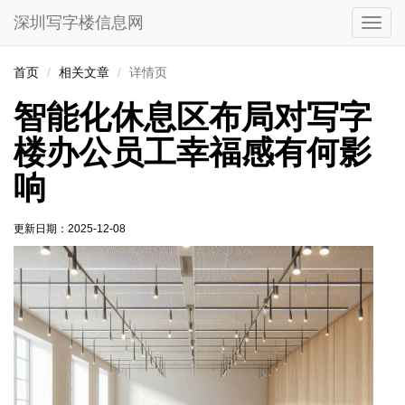
深圳写字楼信息网
切
换
导
首页
相关文章
详情页
航
智能化休息区布局对写字
楼办公员工幸福感有何影
响
更新日期：
2025-12-08