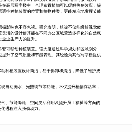
是在高层写字楼中，合理布置植物可以缓解热岛效应，提
据调控种植装置的位置和植物种类，更能精准地发挥节能
积极影响也不容忽视。研究表明，植被不仅能缓解视觉疲
置灵活的设计使其能在不同办公区域营造多样化的自然氛
进企业生产力的提升。
多套可移动种植装置。该大厦通过科学规划和区域划分，
也提升了空气质量和节能表现。其经验为其他写字楼提供
移动种植装置设计简洁，易于拆卸和清洁，降低了维护成
实现自动浇水、光照调节等功能，不仅提升植物存活率，
空气、节能降耗、空间灵活利用及提升员工福祉等方面的
色化进程注入强劲动力。