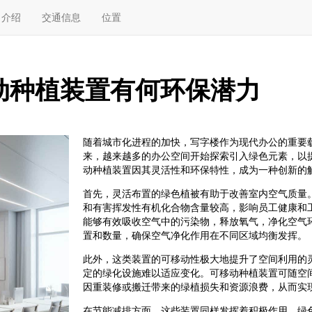
介绍
交通信息
位置
动种植装置有何环保潜力
随着城市化进程的加快，写字楼作为现代办公的重要
来，越来越多的办公空间开始探索引入绿色元素，以
动种植装置因其灵活性和环保特性，成为一种创新的
首先，灵活布置的绿色植被有助于改善室内空气质量
和有害挥发性有机化合物含量较高，影响员工健康和
能够有效吸收空气中的污染物，释放氧气，净化空气
置和数量，确保空气净化作用在不同区域均衡发挥。
此外，这类装置的可移动性极大地提升了空间利用的
定的绿化设施难以适应变化。可移动种植装置可随空
因重装修或搬迁带来的绿植损失和资源浪费，从而实
在节能减排方面，这些装置同样发挥着积极作用。绿