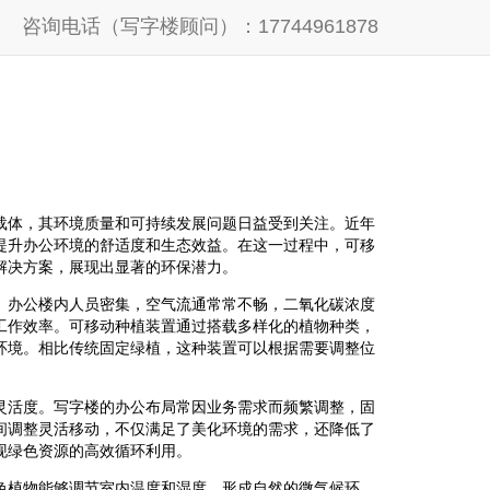
咨询电话（写字楼顾问）：17744961878
载体，其环境质量和可持续发展问题日益受到关注。近年
提升办公环境的舒适度和生态效益。在这一过程中，可移
解决方案，展现出显著的环保潜力。
。办公楼内人员密集，空气流通常常不畅，二氧化碳浓度
工作效率。可移动种植装置通过搭载多样化的植物种类，
环境。相比传统固定绿植，这种装置可以根据需要调整位
灵活度。写字楼的办公布局常因业务需求而频繁调整，固
间调整灵活移动，不仅满足了美化环境的需求，还降低了
现绿色资源的高效循环利用。
色植物能够调节室内温度和湿度，形成自然的微气候环