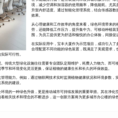
境，减少空调和加湿器的使用频率，降低能耗。尤其
升室内舒适度。通过智能化管理系统，结合传感器数
效果。
从心理健康和工作效率的角度来看，绿色环境带来的
劳，还能降低工作压力，提升集中力。可移动种植装
围，为员工提供更为舒适和愉悦的办公体验，间接促
在实际应用中，宝丰大厦作为示范项目，成功引入了
合理配置不同功能的绿色装置，既满足了美观需求，
的实际可行性。
现。传统大型绿化设施往往需要专业团队定期维护，耗费人力物力。而可
据季节和环境变化灵活更换，保证植物的健康生长和长久的环保效益。
化管理能力。例如，通过物联网技术实时监测植物健康状况和环境参数，
态系统的建设。
公环境的一种绿色升级，更是推动城市可持续发展的重要举措。其在净化
随着相关技术和理念的不断进步，这一创新方案将为更多城市办公楼的绿