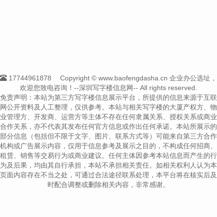
17744961878
Copyright © www.baofengdasha.cn 企业办公选址，
欢迎您致电咨询！--深圳写字楼信息网-- All rights reserved.
免责声明：本站为第三方写字楼信息展示平台，所提供的信息来源于互联
网公开资料及人工整理，仅供参考。本站与相关写字楼的大厦产权方、物
业管理方、开发商、运营方等主体不存在任何隶属关系、授权关系或商业
合作关系，亦不代表其发布任何官方信息或作出任何承诺。本站所展示的
部分信息（包括但不限于文字、图片、联系方式等）可能来自第三方合作
机构或广告展示内容，仅用于信息参考及展示之目的，不构成任何招商、
租赁、销售等交易行为或商业建议。任何主体因参考本站信息而产生的行
为及后果，均由其自行承担，本站不承担相关责任。如相关权利人认为本
页面内容存在不当之处，可通过合法途径联系处理，本平台将在核实后及
时配合调整或删除相关内容，非常感谢。