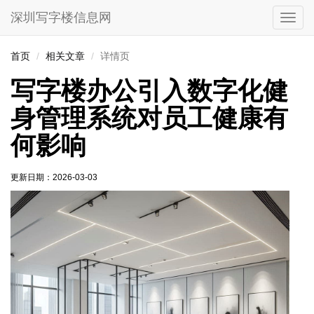
深圳写字楼信息网
切
换
导
首页
相关文章
详情页
航
写字楼办公引入数字化健
身管理系统对员工健康有
何影响
更新日期：
2026-03-03