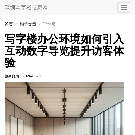
深圳写字楼信息网
切
换
导
首页
相关文章
详情页
航
写字楼办公环境如何引入
互动数字导览提升访客体
验
更新日期：
2026-05-17