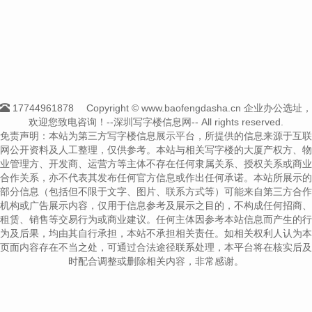
17744961878
Copyright © www.baofengdasha.cn 企业办公选址，
欢迎您致电咨询！--深圳写字楼信息网-- All rights reserved.
免责声明：本站为第三方写字楼信息展示平台，所提供的信息来源于互联
网公开资料及人工整理，仅供参考。本站与相关写字楼的大厦产权方、物
业管理方、开发商、运营方等主体不存在任何隶属关系、授权关系或商业
合作关系，亦不代表其发布任何官方信息或作出任何承诺。本站所展示的
部分信息（包括但不限于文字、图片、联系方式等）可能来自第三方合作
机构或广告展示内容，仅用于信息参考及展示之目的，不构成任何招商、
租赁、销售等交易行为或商业建议。任何主体因参考本站信息而产生的行
为及后果，均由其自行承担，本站不承担相关责任。如相关权利人认为本
页面内容存在不当之处，可通过合法途径联系处理，本平台将在核实后及
时配合调整或删除相关内容，非常感谢。