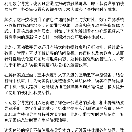
利用数字导览，访客只需通过扫码或触摸屏幕，即可获得详细的楼
层分布、办公室位置和设施介绍，极大减少了寻找的时间成本。
其次，这种技术提升了信息传递的多样性与实时性。数字导览系统
不仅提供静态的地图，还能通过视频、语音和交互动画等多媒体形
式，丰富信息表达的层次。例如，访客能够观看企业介绍视频或了
解楼宇内的最新活动安排，增强对办公环境的整体感知。
此外，互动数字导览还具有强大的数据收集和分析功能。通过后台
数据，管理方可以了解访客的访问路径、停留时长及兴趣点，从而
针对性地优化空间布局与服务内容。这种数据驱动的管理方式，有
助于不断提升访客满意度和办公楼的运营效率。
在具体实施层面，宝丰大厦引入了先进的互动数字导览设备，结合
智能手机应用，为访客提供无缝连接的导航体验。访客不仅能提前
在手机上规划路线，还能现场通过触摸屏查询所需信息，极大提升
了使用的便利性和灵活性。
互动数字导览的引入还促进了绿色环保理念的落地。相比传统纸质
导览手册，数字化系统减少了纸张的使用和印刷资源的浪费，符合
现代写字楼倡导的可持续发展方向。此外，通过实时更新信息，避
免了因信息过时而产生的资源浪费。
访客体验的提升不仅体现在导览本身，还涉及整体服务的协同。数