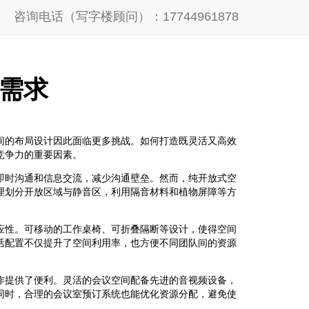
咨询电话（写字楼顾问）：17744961878
需求
间的布局设计因此面临更多挑战。如何打造既灵活又高效
竞争力的重要因素。
即时沟通和信息交流，减少沟通壁垒。然而，纯开放式空
理划分开放区域与静音区，利用隔音材料和植物屏障等方
应性。可移动的工作桌椅、可折叠隔断等设计，使得空间
活配置不仅提升了空间利用率，也方便不同团队间的资源
作提供了便利。灵活的会议空间配备先进的音视频设备，
同时，合理的会议室预订系统也能优化资源分配，避免使