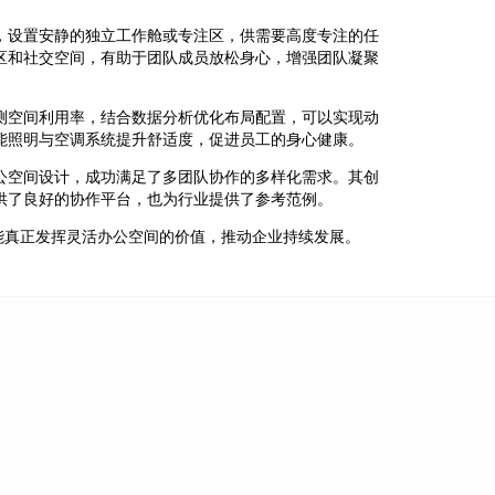
，设置安静的独立工作舱或专注区，供需要高度专注的任
区和社交空间，有助于团队成员放松身心，增强团队凝聚
测空间利用率，结合数据分析优化布局配置，可以实现动
能照明与空调系统提升舒适度，促进员工的身心健康。
公空间设计，成功满足了多团队协作的多样化需求。其创
供了良好的协作平台，也为行业提供了参考范例。
能真正发挥灵活办公空间的价值，推动企业持续发展。