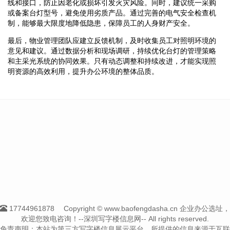
线和接口，防止因老化或损坏引发火灾风险。同时，建议统一采购
或备案台灯型号，避免使用劣质产品。通过完善的电气安全检查机
制，能够最大限度地降低隐患，保障员工的人身财产安全。
最后，物业管理团队应建立反馈机制，及时收集员工对照明环境的
意见和建议。通过数据分析和现场调研，持续优化台灯的管理策略
和主采光系统的协同效果。只有动态调整和持续改进，才能实现照
明资源的高效利用，提升办公环境的整体品质。
17744961878
Copyright © www.baofengdasha.cn 企业办公选址，
欢迎您致电咨询！--深圳写字楼信息网-- All rights reserved.
免责声明：本站为第三方写字楼信息展示平台，所提供的信息来源于互联