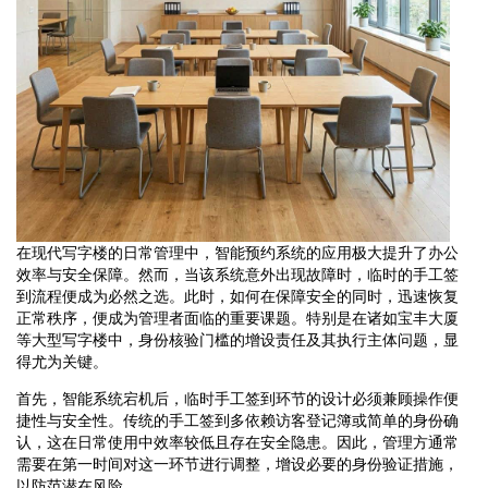
在现代写字楼的日常管理中，智能预约系统的应用极大提升了办公
效率与安全保障。然而，当该系统意外出现故障时，临时的手工签
到流程便成为必然之选。此时，如何在保障安全的同时，迅速恢复
正常秩序，便成为管理者面临的重要课题。特别是在诸如宝丰大厦
等大型写字楼中，身份核验门槛的增设责任及其执行主体问题，显
得尤为关键。
首先，智能系统宕机后，临时手工签到环节的设计必须兼顾操作便
捷性与安全性。传统的手工签到多依赖访客登记簿或简单的身份确
认，这在日常使用中效率较低且存在安全隐患。因此，管理方通常
需要在第一时间对这一环节进行调整，增设必要的身份验证措施，
以防范潜在风险。